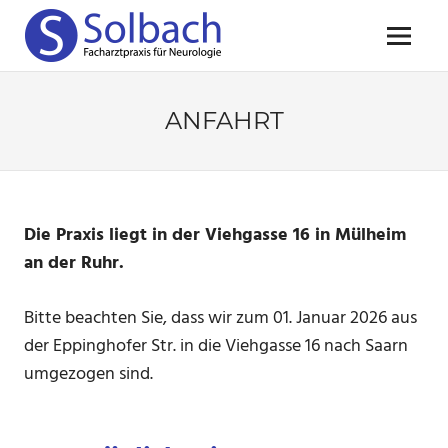
Zum
NEUROLOGISCH
Inhalt
Menü
springen
PRAXIS
SOLBACH
ANFAHRT
Die Praxis liegt in der Viehgasse 16 in Mülheim
an der Ruhr.
Bitte beachten Sie, dass wir zum 01. Januar 2026 aus
der Eppinghofer Str. in die Viehgasse 16 nach Saarn
umgezogen sind.