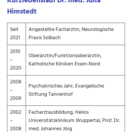
Kurzlebenslauf
Dr. med. Julia
Himstedt
Seit
Angestellte Fachärztin, Neurologische
2021
Praxis Solbach
2010
Oberärztin/Funktionsoberärztin,
–
Katholische Kliniken Essen-Nord
2020
2008
Psychiatrisches Jahr, Evangelische
–
Stiftung Tannenhof
2009
2002
Facharztausbildung, Helios
–
Universitätsklinikum Wuppertal, Prof. Dr.
2008
med. Johannes Jörg