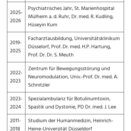
Psychiatrisches Jahr, St. Marienhospital
2025-
Mülheim a. d. Ruhr, Dr. med. R. Kudling,
2026
Hüseyin Kum
Facharztausbildung, Universitätsklinikum
2019-
Düsselorf, Prof. Dr. med. H.P. Hartung,
2025
Prof. Dr. Dr. S. Meuth
Zentrum für Bewegungsstörung und
2022-
Neuromodulation, Univ.-Prof. Dr. med. A.
2023
Schnitzler
2023-
Spezialambulanz für Botulinumtoxin,
2024
Spastik und Dystonie, PD Dr. med. J. Lee
2011-
Studium der Humanmedizin, Heinrich-
2018
Heine-Universität Düsseldorf